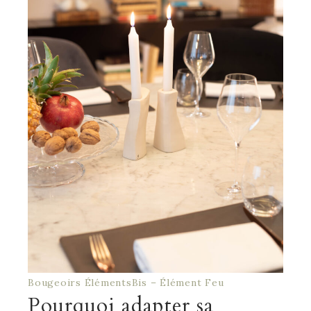
Bougeoirs ÉlémentsBis – Élément Feu
Pourquoi adapter sa