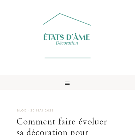
BLOG
·
20 MAI 2026
Comment faire évoluer
sa décoration pour