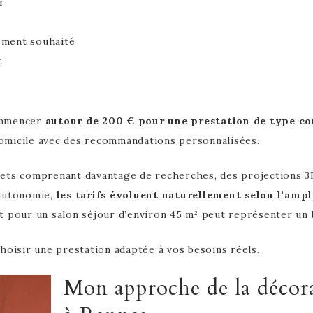
r
ement souhaité
t
ommencer
autour de 200 € pour une prestation de type co
omicile avec des recommandations personnalisées.
ets comprenant davantage de recherches, des projections 3D
 autonomie,
les tarifs évoluent naturellement selon l’ampl
t pour un salon séjour d’environ 45 m² peut représenter un
hoisir une prestation adaptée à vos besoins réels.
Mon approche de la décora