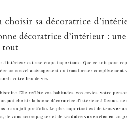
hoisir sa décoratrice d’intéri
onne décoratrice d’intérieur : une
 tout
e d’intérieur est une étape importante. Que ce soit pour re
réer un nouvel aménagement ou transformer complètement vot
nel : votre lieu de vie.
istoire. Elle reflète vos habitudes, vos envies, votre perso
ourquoi choisir la bonne décoratrice d’intérieur à Rennes ne
ons ou un joli portfolio. Le plus important est de
trouver un
on
, de vous accompagner et de
traduire vos envies en un pr