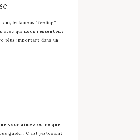
se
 oui, le fameux “feeling”
s avec qui
nous ressentons
e plus important dans un
que vous aimez ou ce que
ous guider. C’est justement