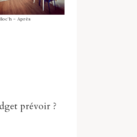
lloc’h – Après
dget prévoir ?