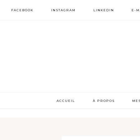
FACEBOOK
INSTAGRAM
LINKEDIN
E-M
ACCUEIL
À PROPOS
ME