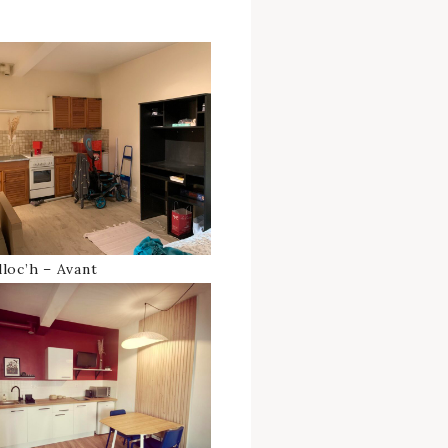
lloc’h – Avant