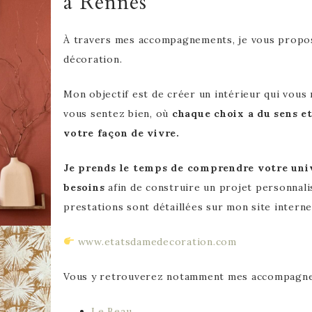
à Rennes
À travers mes accompagnements, je vous propos
décoration.
Mon objectif est de créer un intérieur qui vous
vous sentez bien, où
chaque choix a du sens et
votre façon de vivre.
Je prends le temps de comprendre votre univ
besoins
afin de construire un projet personnali
prestations sont détaillées sur mon site interne
www.etatsdamedecoration.com
Vous y retrouverez notamment mes accompagne
Le Beau