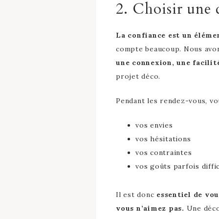
2. Choisir une d
La confiance est un éléme
compte beaucoup. Nous avon
une connexion, une facilit
projet déco.
Pendant les rendez-vous, vou
vos envies
vos hésitations
vos contraintes
vos goûts parfois diffi
Il est donc
essentiel de vous
vous n’aimez pas.
Une décor