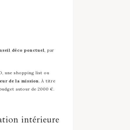
nseil déco ponctuel
, par
, une shopping list ou
eur de la mission
. À titre
 budget autour de 2000 €.
tion intérieure