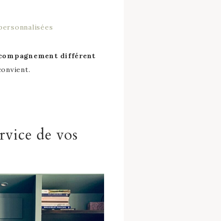
personnalisées
ccompagnement différent
convient.
rvice de vos