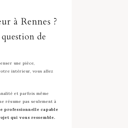
eur à Rennes ?
 question de
penser une pièce,
re intérieur, vous allez
nnalité et parfois même
 se résume pas seulement à
e professionnelle capable
ojet qui vous ressemble.