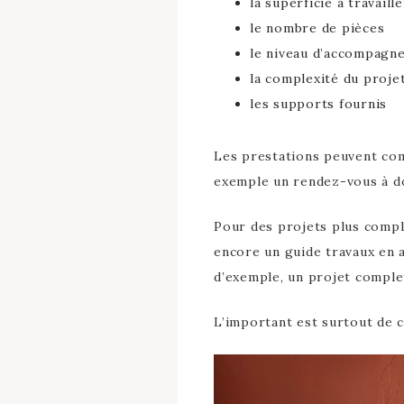
la superficie à travaille
le nombre de pièces
le niveau d’accompagn
la complexité du proje
les supports fournis
Les prestations peuvent c
exemple un rendez-vous à d
Pour des projets plus compl
encore un guide travaux en
d’exemple, un projet comple
L’important est surtout de c