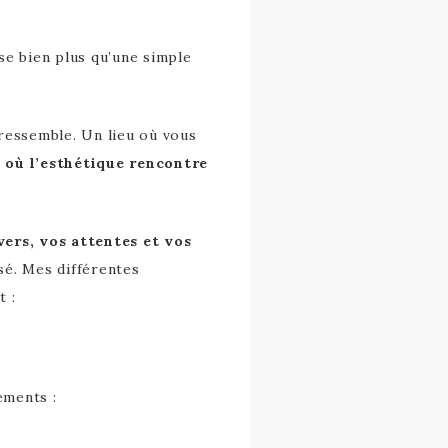
e bien plus qu’une simple
 ressemble. Un lieu où vous
 où l’esthétique rencontre
ers, vos attentes et vos
sé. Mes différentes
t :
ments :