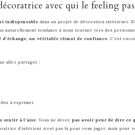
écoratrice avec qui le feeling pas
nt indispensable
dans un projet de décoration intérieure. Et
s naturellement tendance à nous tourner vers des personne
é d’échange, un véritable climat de confiance.
C’est encor
s allez partager :
ciles à exprimer
 sentir à l’aise
. Vous ne devez
pas avoir peur de dire ce 
atrice d’intérieur n’est pas là pour vous juger, mais pour v