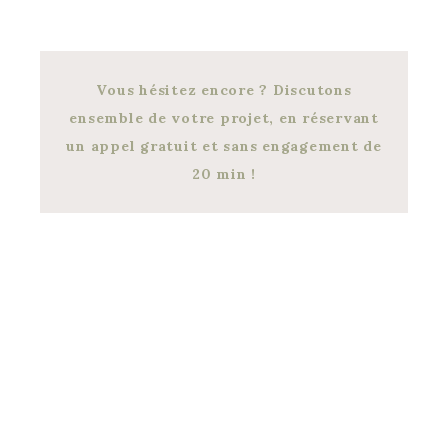
Vous hésitez encore ? Discutons
ensemble de votre projet, en réservant
un appel gratuit et sans engagement de
20 min !