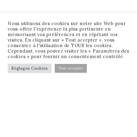
Nous utilisons des cookies sur notre site Web pour
vous offrir l'expérience la plus pertinente en
mémorisant vos préférences et en répétant vos
visites. En cliquant sur « Tout accepter », vous
consentez à l'utilisation de TOUS les cookies.
Cependant, vous pouvez visiter les « Paramètres des
cookies » pour fournir un consentement contrôlé.
Réglages Cookies
Tout accepter
CONDITIONS GÉNÉRALES DE VENTE
MENTIONS LÉGALES
MA CHECK-LIST GRATUITE !
RÉSERVER MON APPEL GRATUIT !