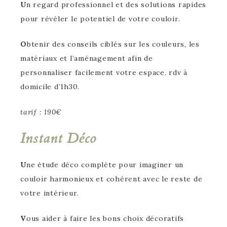
U
n regard professionnel et des solutions rapides
pour révéler le potentiel de votre couloir.
O
btenir des conseils ciblés sur les couleurs, les
matériaux et l’aménagement afin de
personnaliser facilement votre espace. rdv à
domicile d’1h30.
tarif : 190€
Instant Déco
U
ne étude déco complète pour imaginer un
couloir harmonieux et cohérent avec le reste de
votre intérieur.
V
ous aider à faire les bons choix décoratifs