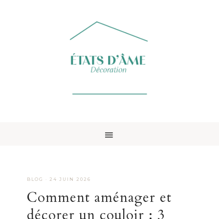
BLOG
·
24 JUIN 2026
Comment aménager et
décorer un couloir : 3