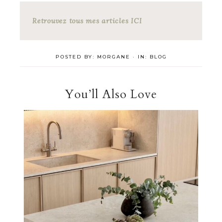
Retrouvez tous mes articles ICI
POSTED BY:
MORGANE
·
IN:
BLOG
You’ll Also Love