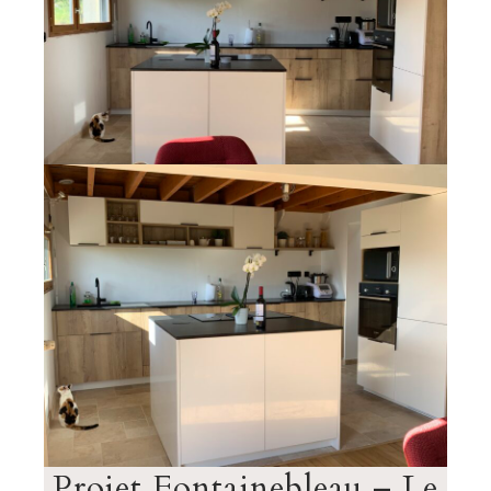
Projet Fontainebleau – Le