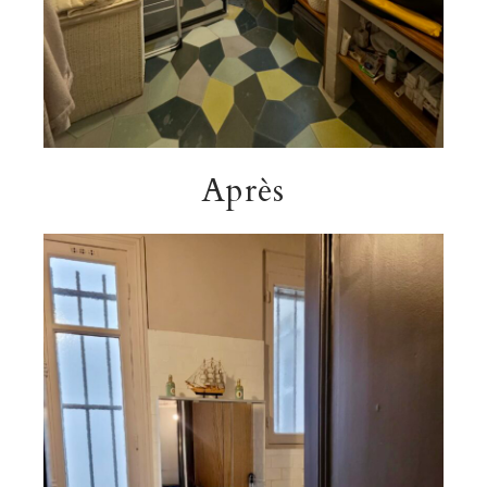
Après