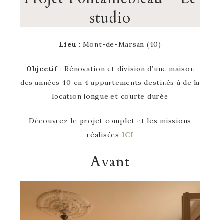
studio
Lieu
: Mont-de-Marsan (40)
Objectif
: Rénovation et division d’une maison
des années 40 en 4 appartements destinés à de la
location longue et courte durée
Découvrez le projet complet et les missions
réalisées
ICI
Avant