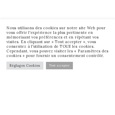
Nous utilisons des cookies sur notre site Web pour
vous offrir l'expérience la plus pertinente en
mémorisant vos préférences et en répétant vos
visites. En cliquant sur « Tout accepter », vous
consentez à l'utilisation de TOUS les cookies.
Cependant, vous pouvez visiter les « Paramètres des
cookies » pour fournir un consentement contrôlé.
Réglages Cookies
Tout accepter
CONDITIONS GÉNÉRALES DE VENTE
MENTIONS LÉGALES
MA CHECK-LIST GRATUITE !