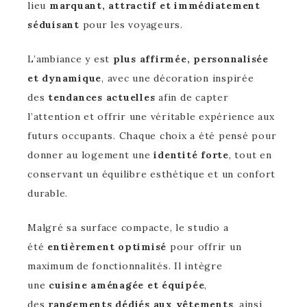
lieu
marquant, attractif et immédiatement
séduisant
pour les voyageurs.
L’ambiance y est
plus affirmée, personnalisée
et dynamique
, avec une décoration inspirée
des
tendances actuelles
afin de capter
l’attention et offrir une véritable expérience aux
futurs occupants. Chaque choix a été pensé pour
donner au logement une
identité forte
, tout en
conservant un équilibre esthétique et un confort
durable.
Malgré sa surface compacte, le studio a
été
entièrement optimisé
pour offrir un
maximum de fonctionnalités. Il intègre
une
cuisine aménagée et équipée
,
des
rangements dédiés aux vêtements
, ainsi