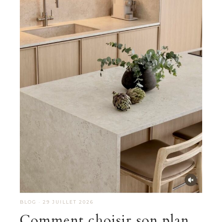
BLOG
·
29 JUILLET 2026
Comment choisir son plan