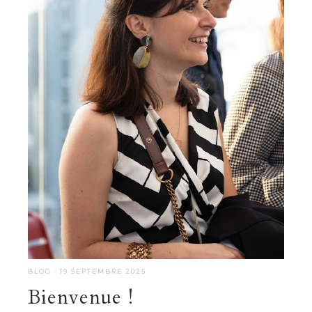
BLOG
·
19 SEPTEMBRE 2025
Bienvenue !