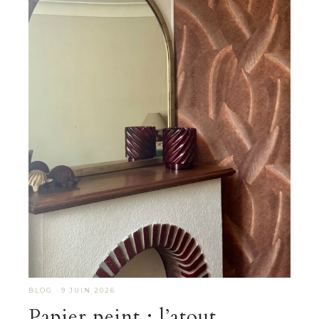
BLOG
·
9 JUIN 2026
Papier peint : l’atout